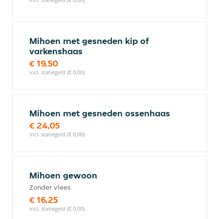
Mihoen met gesneden kip of
varkenshaas
€ 19,50
incl. statiegeld (€ 0,00)
Mihoen met gesneden ossenhaas
€ 24,05
incl. statiegeld (€ 0,00)
Mihoen gewoon
Zonder vlees
€ 16,25
incl. statiegeld (€ 0,00)