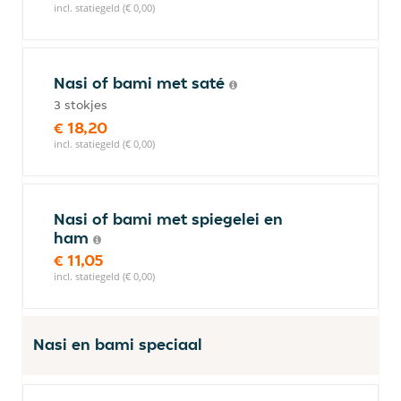
incl. statiegeld (€ 0,00)
Nasi of bami met saté
3 stokjes
€ 18,20
incl. statiegeld (€ 0,00)
Nasi of bami met spiegelei en
ham
€ 11,05
incl. statiegeld (€ 0,00)
Nasi en bami speciaal