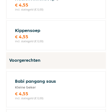
€ 4,55
incl. statiegeld (€ 0,00)
Kippensoep
€ 4,55
incl. statiegeld (€ 0,00)
Voorgerechten
Babi pangang saus
Kleine beker
€ 4,55
incl. statiegeld (€ 0,00)