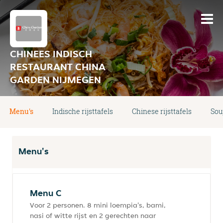
CHINEES INDISCH
RESTAURANT CHINA
GARDEN NIJMEGEN
Menu's
Indische rijsttafels
Chinese rijsttafels
Sou
Menu's
Menu C
Voor 2 personen. 8 mini loempia's, bami,
nasi of witte rijst en 2 gerechten naar