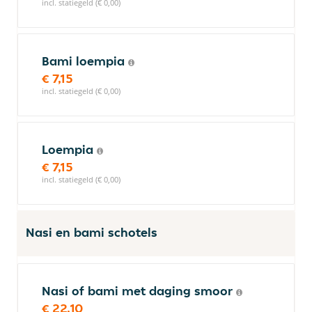
incl. statiegeld (€ 0,00)
Bami loempia
€ 7,15
incl. statiegeld (€ 0,00)
Loempia
€ 7,15
incl. statiegeld (€ 0,00)
Nasi en bami schotels
Nasi of bami met daging smoor
€ 22,10