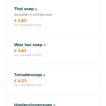
Thai soep
Garnalen in pittige saus
€ 5,85
incl. statiegeld (€ 0,00)
Wan tan soep
€ 5,85
incl. statiegeld (€ 0,00)
Tomatensoep
€ 4,55
incl. statiegeld (€ 0,00)
Haaienvinnensoep