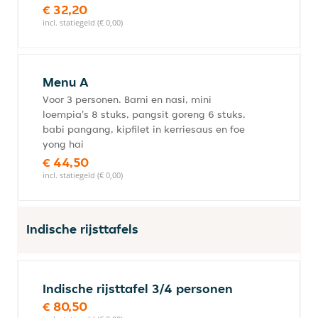
€ 32,20
incl. statiegeld (€ 0,00)
Menu A
Voor 3 personen. Bami en nasi, mini
loempia's 8 stuks, pangsit goreng 6 stuks,
babi pangang, kipfilet in kerriesaus en foe
yong hai
€ 44,50
incl. statiegeld (€ 0,00)
Indische rijsttafels
Indische rijsttafel 3/4 personen
€ 80,50