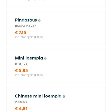
Pindasaus
Kleine beker
€ 7,15
incl. statiegeld (€ 0,00)
Mini loempia
8 stuks
€ 5,85
incl. statiegeld (€ 0,00)
Chinese mini loempia
2 stuks
€ 4,81