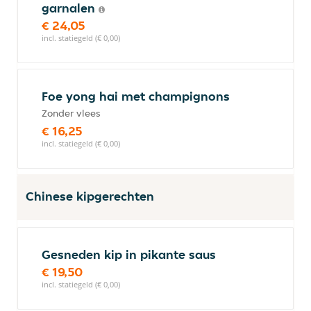
garnalen
€ 24,05
incl. statiegeld (€ 0,00)
Foe yong hai met champignons
Zonder vlees
€ 16,25
incl. statiegeld (€ 0,00)
Chinese kipgerechten
Gesneden kip in pikante saus
€ 19,50
incl. statiegeld (€ 0,00)