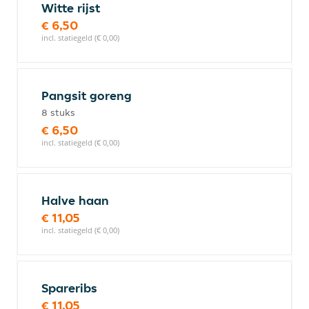
Witte rijst
€ 6,50
incl. statiegeld (€ 0,00)
Pangsit goreng
8 stuks
€ 6,50
incl. statiegeld (€ 0,00)
Halve haan
€ 11,05
incl. statiegeld (€ 0,00)
Spareribs
€ 11,05