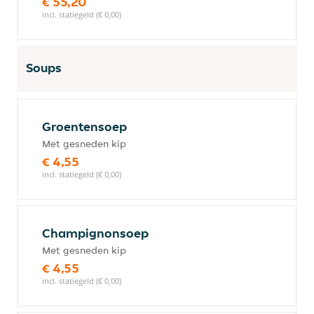
€ 55,20
incl. statiegeld (€ 0,00)
Soups
Groentensoep
Met gesneden kip
€ 4,55
incl. statiegeld (€ 0,00)
Champignonsoep
Met gesneden kip
€ 4,55
incl. statiegeld (€ 0,00)