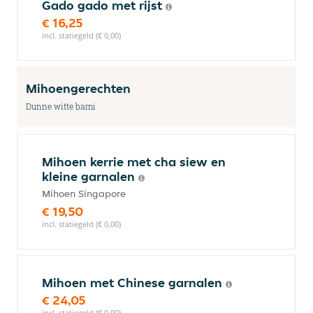
Gado gado met rijst
€ 16,25
incl. statiegeld (€ 0,00)
Mihoengerechten
Dunne witte bami
Mihoen kerrie met cha siew en
kleine garnalen
Mihoen Singapore
€ 19,50
incl. statiegeld (€ 0,00)
Mihoen met Chinese garnalen
€ 24,05
incl. statiegeld (€ 0,00)