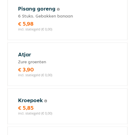
Pisang goreng
6 Stuks. Gebakken banaan
€ 5,98
incl. statiegeld (€ 0,00)
Atjar
Zure groenten
€ 3,90
incl. statiegeld (€ 0,00)
Kroepoek
€ 5,85
incl. statiegeld (€ 0,00)