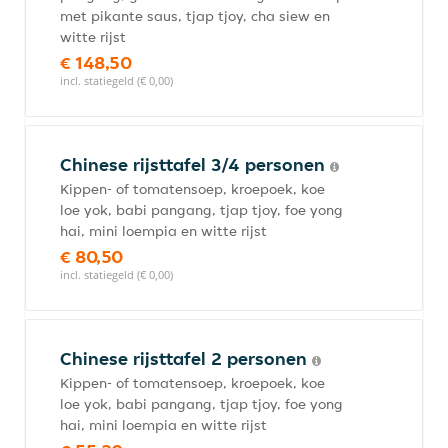
met pikante saus, tjap tjoy, cha siew en
witte rijst
€ 148,50
incl. statiegeld (€ 0,00)
Chinese rijsttafel 3/4 personen
Kippen- of tomatensoep, kroepoek, koe
loe yok, babi pangang, tjap tjoy, foe yong
hai, mini loempia en witte rijst
€ 80,50
incl. statiegeld (€ 0,00)
Chinese rijsttafel 2 personen
Kippen- of tomatensoep, kroepoek, koe
loe yok, babi pangang, tjap tjoy, foe yong
hai, mini loempia en witte rijst