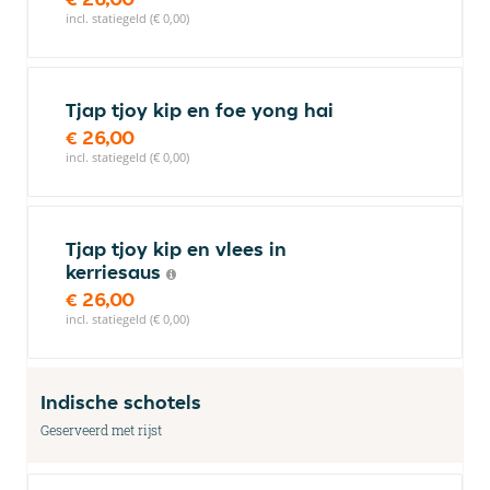
incl. statiegeld (€ 0,00)
Tjap tjoy kip en foe yong hai
€ 26,00
incl. statiegeld (€ 0,00)
Tjap tjoy kip en vlees in
kerriesaus
€ 26,00
incl. statiegeld (€ 0,00)
Indische schotels
Geserveerd met rijst