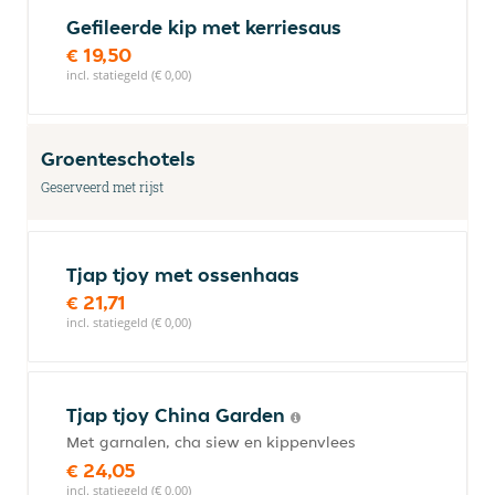
Gefileerde kip met kerriesaus
€ 19,50
incl. statiegeld (€ 0,00)
Groenteschotels
Geserveerd met rijst
Tjap tjoy met ossenhaas
€ 21,71
incl. statiegeld (€ 0,00)
Tjap tjoy China Garden
Met garnalen, cha siew en kippenvlees
€ 24,05
incl. statiegeld (€ 0,00)