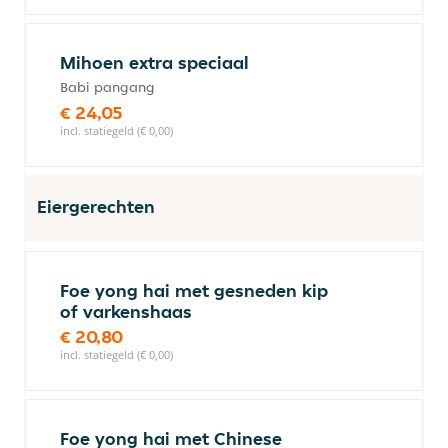
Mihoen extra speciaal
Babi pangang
€ 24,05
incl. statiegeld (€ 0,00)
Eiergerechten
Foe yong hai met gesneden kip
of varkenshaas
€ 20,80
incl. statiegeld (€ 0,00)
Foe yong hai met Chinese