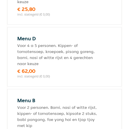
keuze
€ 25,80
incl. statiegeld (€ 0,00)
Menu D
Voor 4 a 5 personen. Kippen- of
tomatensoep, kroepoek, pisang goreng,
bami, nasi of witte rijst en 4 gerechten
naar keuze
€ 62,00
incl. statiegeld (€ 0,00)
Menu B
Voor 2 personen. Bami, nasi of witte rijst,
kippen- of tomatensoep, kipsate 2 stuks,
babi pangang, foe yong hai en tjap tjoy
met kip