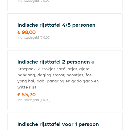
incl. statiegeld (€ 0,00)
Indische rijsttafel 4/5 personen
€ 98,00
incl. statiegeld (€ 0,00)
Indische rijsttafel 2 personen
Kroepoek, 2 stokjes saté, atjar, ajam
pangang, daging smoor, boontjes, foe
yong hai, babi pangang en gado gado en
witte rijst
€ 55,20
incl. statiegeld (€ 0,00)
Indische rijsttafel voor 1 persoon