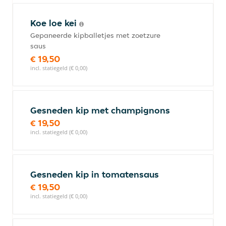
Koe loe kei
Gepaneerde kipballetjes met zoetzure
saus
€ 19,50
incl. statiegeld (€ 0,00)
Gesneden kip met champignons
€ 19,50
incl. statiegeld (€ 0,00)
Gesneden kip in tomatensaus
€ 19,50
incl. statiegeld (€ 0,00)