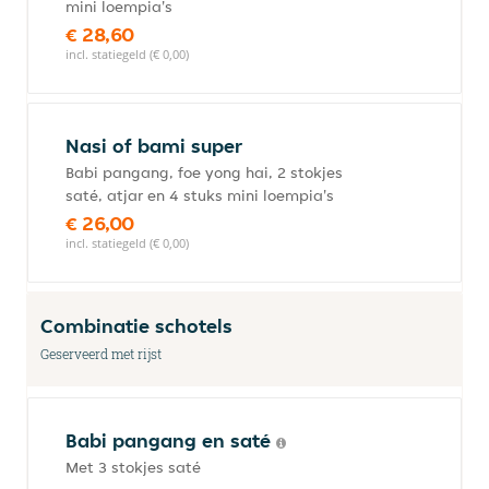
mini loempia's
€ 28,60
incl. statiegeld (€ 0,00)
Nasi of bami super
Babi pangang, foe yong hai, 2 stokjes
saté, atjar en 4 stuks mini loempia's
€ 26,00
incl. statiegeld (€ 0,00)
Combinatie schotels
Geserveerd met rijst
Babi pangang en saté
Met 3 stokjes saté