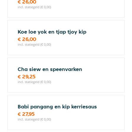
€ 26,00
incl. statiegeld (€ 0,00)
Koe loe yok en tjap tjoy kip
€ 26,00
incl. statiegeld (€ 0,00)
Cha siew en speenvarken
€ 29,25
incl. statiegeld (€ 0,00)
Babi pangang en kip kerriesaus
€ 27,95
incl. statiegeld (€ 0,00)