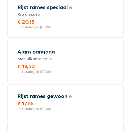
Rijst rames speciaal
Kip en saté
€ 20,15
incl. statiegeld (€ 0,00)
Ajam pangang
Met pikante saus
€ 19,50
incl. statiegeld (€ 0,00)
Rijst rames gewoon
€ 17,55
incl. statiegeld (€ 0,00)