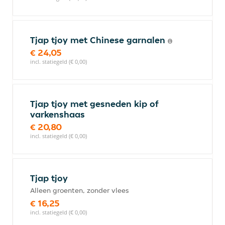
Tjap tjoy met Chinese garnalen
€ 24,05
incl. statiegeld (€ 0,00)
Tjap tjoy met gesneden kip of
varkenshaas
€ 20,80
incl. statiegeld (€ 0,00)
Tjap tjoy
Alleen groenten, zonder vlees
€ 16,25
incl. statiegeld (€ 0,00)