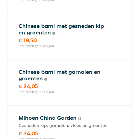
Chinese bami met gesneden kip
en groenten
€ 19,50
incl. statiegeld (€ 0,00)
Chinese bami met garnalen en
groenten
€ 24,05
incl. statiegeld (€ 0,00)
Mihoen China Garden
Gesneden kip, garnalen, vlees en groenten
€ 24,05
incl. statiegeld (€ 0,00)