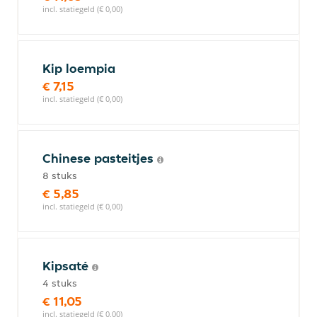
incl. statiegeld (€ 0,00)
Kip loempia
€ 7,15
incl. statiegeld (€ 0,00)
Chinese pasteitjes
8 stuks
€ 5,85
incl. statiegeld (€ 0,00)
Kipsaté
4 stuks
€ 11,05
incl. statiegeld (€ 0,00)